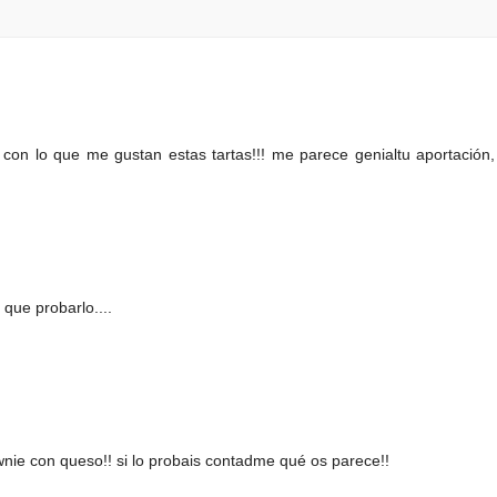
on lo que me gustan estas tartas!!! me parece genialtu aportación,
 que probarlo....
wnie con queso!! si lo probais contadme qué os parece!!