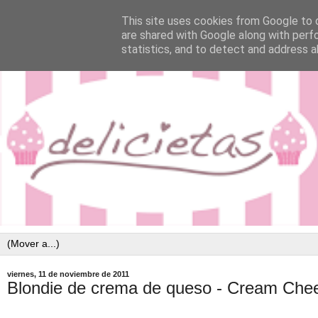
This site uses cookies from Google to d
are shared with Google along with perf
statistics, and to detect and address a
viernes, 11 de noviembre de 2011
Blondie de crema de queso - Cream Chees