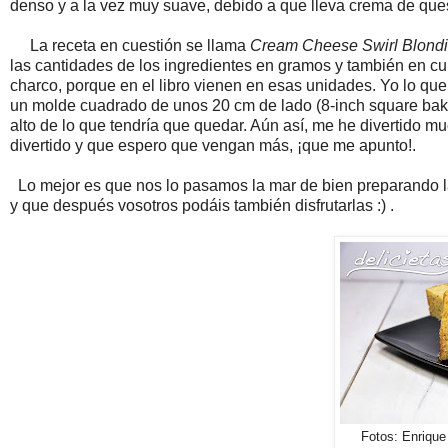
denso y a la vez muy suave, debido a que lleva crema de que
La receta en cuestión se llama
Cream Cheese Swirl Blondies
las cantidades de los ingredientes en gramos y también en cups
charco, porque en el libro vienen en esas unidades. Yo lo q
un molde cuadrado de unos 20 cm de lado (8-inch square ba
alto de lo que tendría que quedar. Aún así, me he divertido 
divertido y que espero que vengan más, ¡que me apunto!.
Lo mejor es que nos lo pasamos la mar de bien preparando las
y que después vosotros podáis también disfrutarlas :) .
Fotos: Enriqu