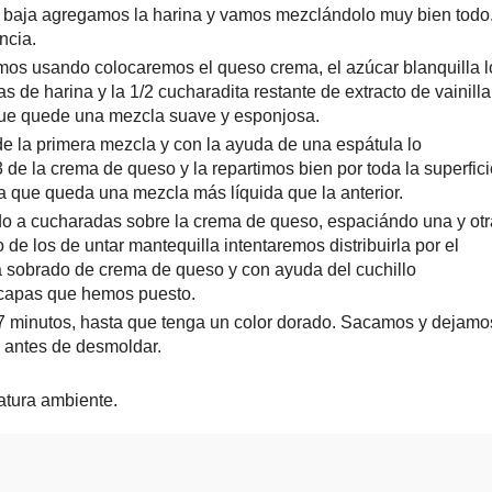
d baja agregamos la harina y vamos mezclándolo muy bien todo
ncia.
temos usando colocaremos el queso crema, el azúcar blanquilla l
 de harina y la 1/2 cucharadita restante de extracto de vainilla
que quede una mezcla suave y esponjosa.
 la primera mezcla y con la ayuda de una espátula lo
de la crema de queso y la repartimos bien por toda la superfici
 que queda una mezcla más líquida que la anterior.
do a cucharadas sobre la crema de queso, espaciándo una y otr
de los de untar mantequilla intentaremos distribuirla por el
 sobrado de crema de queso y con ayuda del cuchillo
s capas que hemos puesto.
7 minutos, hasta que tenga un color dorado. Sacamos y dejamo
 antes de desmoldar.
atura ambiente.