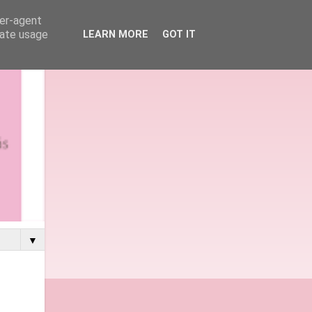
ser-agent
rate usage
LEARN MORE
GOT IT
▼