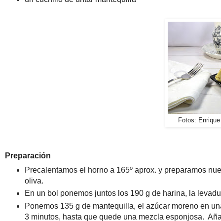
Fotos: Enriqu
Preparación
Precalentamos el horno a 165º aprox. y preparamos nue
oliva.
En un bol ponemos juntos los 190 g de harina, la levadur
Ponemos 135 g de mantequilla, el azúcar moreno en una
3 minutos, hasta que quede una mezcla esponjosa. Añadi