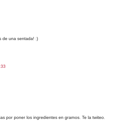
 de una sentada! :)
:33
as por poner los ingredientes en gramos. Te la twiteo.