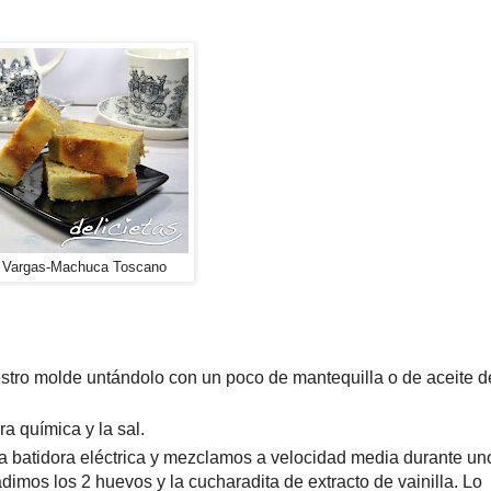
e Vargas-Machuca Toscano
stro molde untándolo con un poco de mantequilla o de aceite d
a química y la sal.
 batidora eléctrica y mezclamos a velocidad media durante un
mos los 2 huevos y la cucharadita de extracto de vainilla. Lo