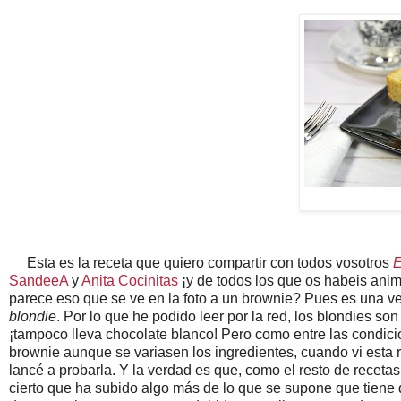
Esta es la receta que quiero compartir con todos vosotros
E
SandeeA
y
Anita Cocinitas
¡y de todos los que os habeis anim
parece eso que se ve en la foto a un brownie? Pues es una v
blondie
. Por lo que he podido leer por la red, los blondies so
¡tampoco lleva chocolate blanco! Pero como entre las condici
brownie aunque se variasen los ingredientes, cuando vi esta r
lancé a probarla. Y la verdad es que, como el resto de recet
cierto que ha subido algo más de lo que se supone que tiene q