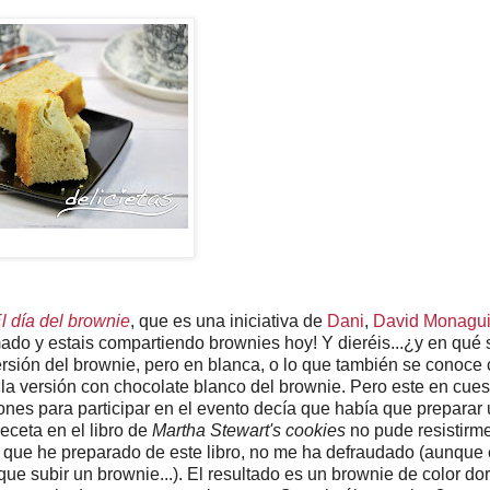
l día del brownie
, que es una iniciativa de
Dani
,
David Monagui
ado y estais compartiendo brownies hoy! Y dieréis...¿y en qué 
ersión del brownie, pero en blanca, o lo que también se conoce
n la versión con chocolate blanco del brownie. Pero este en cues
ones para participar en el evento decía que había que preparar
eceta en el libro de
Martha Stewart's cookies
no pude resistirm
as que he preparado de este libro, no me ha defraudado (aunque
ue subir un brownie...). El resultado es un brownie de color do