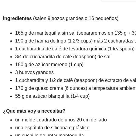
Ingredientes
(salen 9 trozos grandes o 16 pequeños)
165 g de mantequilla sin sal (separaremos en 135 g + 30 g
190 g de harina de trigo (1 2/3 cups) más 2 cucharadas 
1 cucharadita de café de levadura química (1 teaspoon)
3/4 de cucharadita de café (teaspoon) de sal
180 g de azúcar moreno (1 cup)
3 huevos grandes
1 cucharadita y 1/2 de café (teaspoon) de extracto de vai
170 g de queso crema (6 ounces) a temperatura ambien
55 g de azúcar blanquilla (1/4 cup)
¿Qué más voy a necesitar?
un molde cuadrado de unos 20 cm de lado
una espátula de silicona o plástico
un cuchillo de untar mantequilla