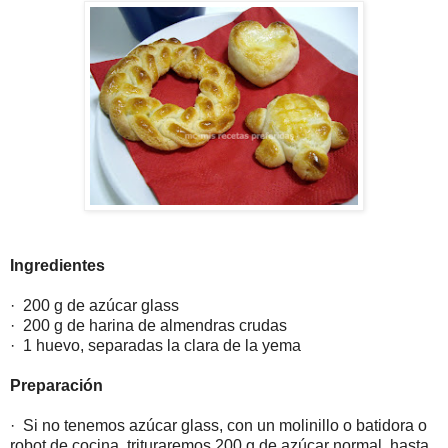
Ingredientes
· 200 g de azúcar glass
· 200 g de harina de almendras crudas
· 1 huevo, separadas la clara de la yema
Preparación
· Si no tenemos azúcar glass, con un molinillo o batidora o
robot de cocina, trituraremos 200 g de azúcar normal, hasta