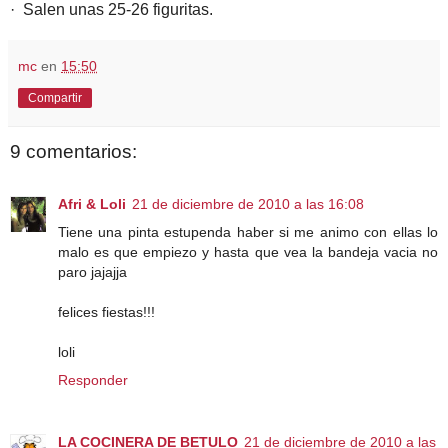
· Salen unas 25-26 figuritas.
mc
en
15:50
Compartir
9 comentarios:
Afri & Loli
21 de diciembre de 2010 a las 16:08
Tiene una pinta estupenda haber si me animo con ellas lo
malo es que empiezo y hasta que vea la bandeja vacia no
paro jajajja
felices fiestas!!!
loli
Responder
LA COCINERA DE BETULO
21 de diciembre de 2010 a las