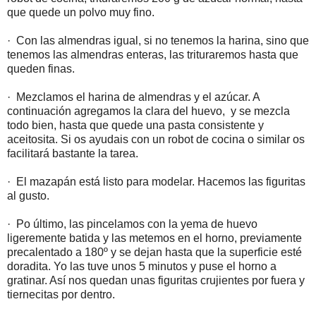
que quede un polvo muy fino.
· Con las almendras igual, si no tenemos la harina, sino que
tenemos las almendras enteras, las trituraremos hasta que
queden finas.
· Mezclamos el harina de almendras y el azúcar. A
continuación agregamos la clara del huevo, y se mezcla
todo bien, hasta que quede una pasta consistente y
aceitosita. Si os ayudais con un robot de cocina o similar os
facilitará bastante la tarea.
· El mazapán está listo para modelar. Hacemos las figuritas
al gusto.
· Po último, las pincelamos con la yema de huevo
ligeremente batida y las metemos en el horno, previamente
precalentado a 180º y se dejan hasta que la superficie esté
doradita. Yo las tuve unos 5 minutos y puse el horno a
gratinar. Así nos quedan unas figuritas crujientes por fuera y
tiernecitas por dentro.