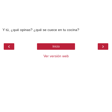
Y tú, ¿qué opinas? ¿qué se cuece en tu cocina?
‹
›
Inicio
Ver versión web