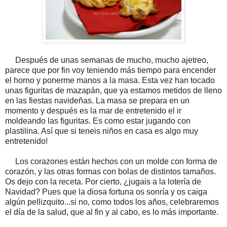
Después de unas semanas de mucho, mucho ajetreo,
parece que por fin voy teniendo más tiempo para encender
el horno y ponerme manos a la masa. Esta vez han tocado
unas figuritas de mazapán, que ya estamos metidos de lleno
en las fiestas navideñas. La masa se prepara en un
momento y después es la mar de entretenido el ir
moldeando las figuritas. Es como estar jugando con
plastilina. Así que si teneis niños en casa es algo muy
entretenido!
Los corazones están hechos con un molde con forma de
corazón, y las otras formas con bolas de distintos tamaños.
Os dejo con la receta. Por cierto, ¿jugais a la lotería de
Navidad? Pues que la diosa fortuna os sonría y os caiga
algún pellizquito...si no, como todos los años, celebraremos
el día de la salud, que al fin y al cabo, es lo más importante.