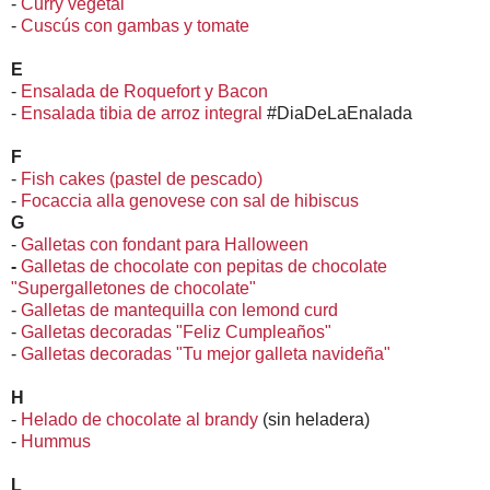
-
Curry vegetal
-
Cuscús con gambas y tomate
E
-
Ensalada de Roquefort y Bacon
-
Ensalada tibia de arroz integral
#DiaDeLaEnalada
F
-
Fish cakes (pastel de pescado)
-
Focaccia alla genovese con sal de hibiscus
G
-
Galletas con fondant para Halloween
-
Galletas de chocolate con pepitas de chocolate
"Supergalletones de chocolate"
-
Galletas de mantequilla con lemond curd
-
Galletas decoradas "Feliz Cumpleaños"
-
Galletas decoradas "Tu mejor galleta navideña"
H
-
Helado de chocolate al brandy
(sin heladera)
-
Hummus
L