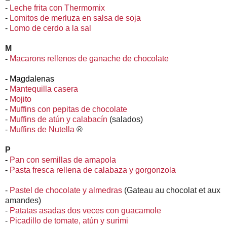
-
Leche frita con Thermomix
-
Lomitos de merluza en salsa de soja
-
Lomo de cerdo a la sal
M
-
Macarons rellenos de ganache de chocolate
-
Magdalenas
-
Mantequilla casera
-
Mojito
-
Muffins con pepitas de chocolate
-
Muffins de atún y calabacín
(salados)
-
Muffins de Nutella
®
P
-
Pan con semillas de amapola
-
Pasta fresca rellena de calabaza y gorgonzola
-
Pastel de chocolate y almedras
(Gateau au chocolat et aux
amandes)
-
Patatas asadas dos veces con guacamole
-
Picadillo de tomate, atún y surimi