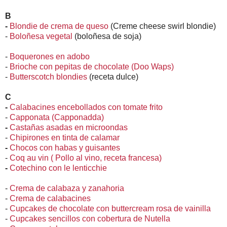
B
-
Blondie de crema de queso
(Creme cheese swirl blondie)
-
Boloñesa vegetal
(boloñesa de soja)
-
Boquerones en adobo
-
Brioche con pepitas de chocolate (Doo Waps)
-
Butterscotch blondies
(receta dulce)
C
-
Calabacines encebollados con tomate frito
-
Capponata (Capponadda)
-
Castañas asadas en microondas
-
Chipirones en tinta de calamar
-
Chocos con habas y guisantes
-
Coq au vin ( Pollo al vino, receta francesa)
-
Cotechino con le lenticchie
-
Crema de calabaza y zanahoria
-
Crema de calabacines
-
Cupcakes de chocolate con buttercream rosa de vainilla
-
Cupcakes sencillos con cobertura de Nutella