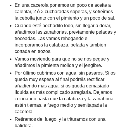
En una cacerola ponemos un poco de aceite a
calentar, 2 ó 3 cucharadas soperas, y sofreímos
la cebolla junto con el pimiento y un poco de sal.
Cuando esté pochadito todo, sin llegar a dorar,
añadimos las zanahorias, previamente peladas y
troceadas. Las vamos rehogando e
incorporamos la calabaza, pelada y también
cortada en trozos.
Vamos moviendo para que no se nos pegue y
añadimos la pimienta molida y el jengibre.
Por último cubrimos con agua, sin pasaros. Si os
queda muy espesa al final podréis rectificar
añadiendo más agua, si os queda demasiado
líquida es más complicado arreglarla. Dejamos
cocinando hasta que la calabaza y la zanahoria
estén tiernas, a fuego medio y semitapada la
cacerola.
Retiramos del fuego, y la trituramos con una
batidora.