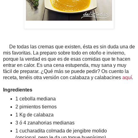
De todas las cremas que existen, ésta es sin duda una de
mis favoritas. La preparo sobre todo en otoño e invierno,
porque la verdad es que es de esas comidas que te hacen
entrar en calor. Es una cena estupenda, muy sana y muy
fácil de preparar. ¿Qué más se puede pedir? Os cuento la
receta, tenéis otra versión con calabaza y calabacines
aquí
.
Ingredientes
1 cebolla mediana
2 pimientos tiernos
1 Kg de calabaza
3 ó 4 zanahorias medianas
1 cucharadita colmada de jengibre molido
(opcional, pero le da un toque buenísimo)