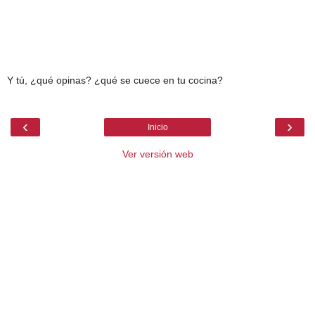
Y tú, ¿qué opinas? ¿qué se cuece en tu cocina?
‹
›
Inicio
Ver versión web