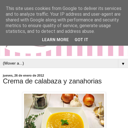
This site uses cookies from Google to deliver its services
and to analyze traffic. Your IP address and user-agent are
shared with Google along with performance and security
metrics to ensure quality of service, generate usage
statistics, and to detect and address abuse.
LEARN MORE
GOT IT
▼
jueves, 26 de enero de 2012
Crema de calabaza y zanahorias