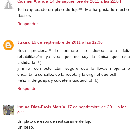
Carmen Aranda
14 de septiembre de 2011 a las 22:04
Te ha quedado un plato de lujo!!!! Me ha gustado mucho.
Besitos.
Responder
Juana
16 de septiembre de 2011 a las 12:36
Hola preciosa!!!...lo primero te deseo una feliz
rehabilitación...ya veo que no soy la única que esta
fastidiada!!!:)
y mira, con este atún seguro que lo llevas mejor...me
encanta la sencillez de la receta y lo original que es!!!!
Feliz finde guapa y cuidate muuuuucho!!!!:)
Responder
Irmina Díaz-Frois Martín
17 de septiembre de 2011 a las
0:11
Un plato de esos de restaurante de lujo.
Un beso.