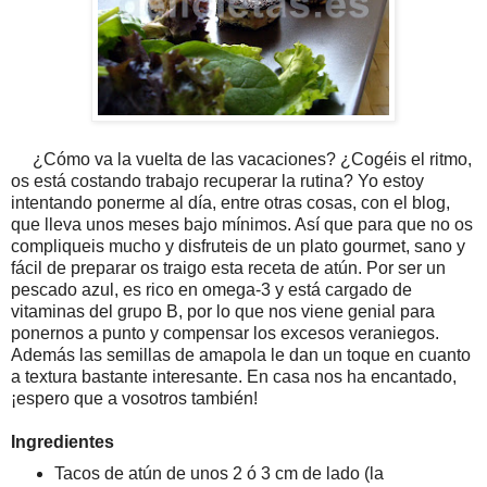
¿Cómo va la vuelta de las vacaciones? ¿Cogéis el ritmo,
os está costando trabajo recuperar la rutina? Yo estoy
intentando ponerme al día, entre otras cosas, con el blog,
que lleva unos meses bajo mínimos. Así que para que no os
compliqueis mucho y disfruteis de un plato gourmet, sano y
fácil de preparar os traigo esta receta de atún. Por ser un
pescado azul, es rico en omega-3 y está cargado de
vitaminas del grupo B, por lo que nos viene genial para
ponernos a punto y compensar los excesos veraniegos.
Además las semillas de amapola le dan un toque en cuanto
a textura bastante interesante. En casa nos ha encantado,
¡espero que a vosotros también!
Ingredientes
Tacos de atún de unos 2 ó 3 cm de lado (la