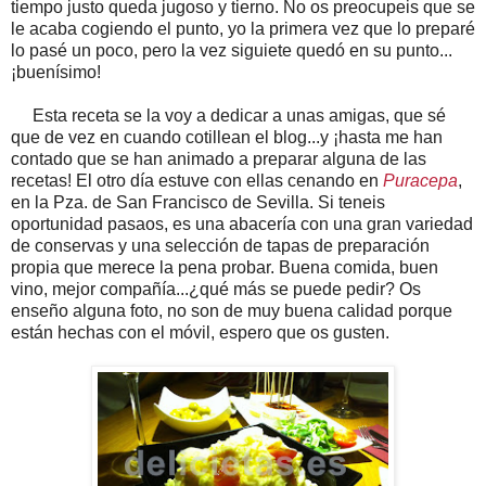
tiempo justo queda jugoso y tierno. No os preocupeis que se
le acaba cogiendo el punto, yo la primera vez que lo preparé
lo pasé un poco, pero la vez siguiete quedó en su punto...
¡buenísimo!
Esta receta se la voy a dedicar a unas amigas, que sé
que de vez en cuando cotillean el blog...y ¡hasta me han
contado que se han animado a preparar alguna de las
recetas! El otro día estuve con ellas cenando en
Puracepa
,
en la Pza. de San Francisco de Sevilla. Si teneis
oportunidad pasaos, es una abacería con una gran variedad
de conservas y una selección de tapas de preparación
propia que merece la pena probar. Buena comida, buen
vino, mejor compañía...¿qué más se puede pedir? Os
enseño alguna foto, no son de muy buena calidad porque
están hechas con el móvil, espero que os gusten.