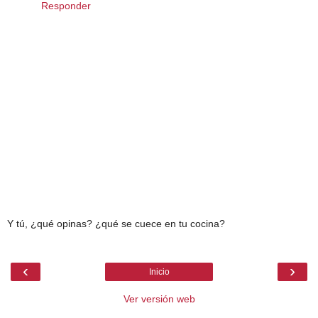
Responder
Y tú, ¿qué opinas? ¿qué se cuece en tu cocina?
‹
›
Inicio
Ver versión web