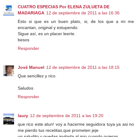
CUATRO ESPECIAS Por ELENA ZULUETA DE
MADARIAGA
12 de septiembre de 2011 a las 16:36
Esto si que es un buen plato, si, de los que a mi me
encantan, original y estupendo.
Sigue así, es un placer leerte.
besos
Responder
José Manuel
12 de septiembre de 2011 a las 18:15
Que sencillez y rico.
Saludos
Responder
laury
12 de septiembre de 2011 a las 19:20
que rico este atun! voy a hacerme seguidora tuya ya asi no
me pierdo tus recetitas,que prometen jeje
un saludito y quedas invitada al mio cuando quieras.