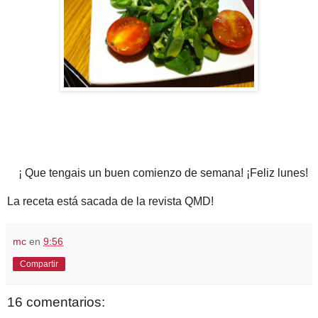
¡ Que tengais un buen comienzo de semana! ¡Feliz lunes!
La receta está sacada de la revista QMD!
mc
en
9:56
Compartir
16 comentarios: