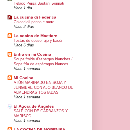
Helado Persa Bastani Sonnati
Hace 1 día
La cucina di Federica
Ghiaccioli panna e more
Hace 2 días
La cocina de Maetiare
Tostas de queso, ajo y bacón
Hace 6 días
Entra en mi Cocina
Soupe froide d'asperges blanches /
Sopa fría de espárragos blancos
Hace 1 semana
Mi Cocina
ATÚN MARINADO EN SOJA Y
JENGIBRE CON AJO BLANCO DE
ALMENDRAS TOSTADAS
Hace 1 semana
El Ágora de Ángeles
SALPICÓN DE GARBANZOS Y
MARISCO
Hace 1 semana
LA COCINA DE MORENISA