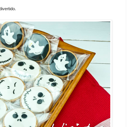
ivertido.