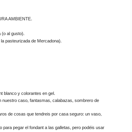
ATURA AMBIENTE.
 (o al gusto).
 la pasteurizada de Mercadona).
nt blanco y colorantes en gel.
en nuestro caso, fantasmas, calabazas, sombrero de
aros de cosas que tendreis por casa seguro: un vaso,
o para pegar el fondant a las galletas, pero podéis usar