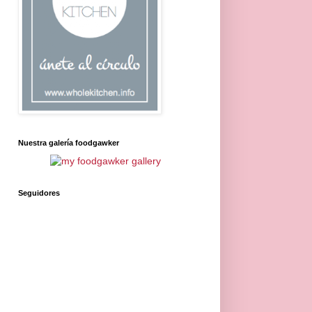
Nuestra galería foodgawker
Seguidores