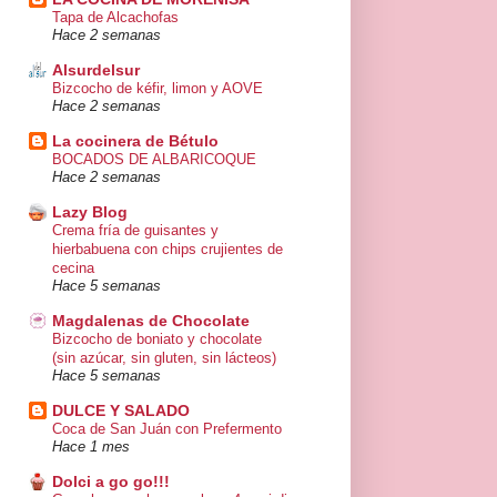
Tapa de Alcachofas
Hace 2 semanas
Alsurdelsur
Bizcocho de kéfir, limon y AOVE
Hace 2 semanas
La cocinera de Bétulo
BOCADOS DE ALBARICOQUE
Hace 2 semanas
Lazy Blog
Crema fría de guisantes y
hierbabuena con chips crujientes de
cecina
Hace 5 semanas
Magdalenas de Chocolate
Bizcocho de boniato y chocolate
(sin azúcar, sin gluten, sin lácteos)
Hace 5 semanas
DULCE Y SALADO
Coca de San Juán con Prefermento
Hace 1 mes
Dolci a go go!!!