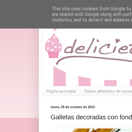
This site uses cookies from Google to d
are shared with Google along with perf
statistics, and to detect and address 
Página principal
Índice alfabético de rece
lunes, 29 de octubre de 2012
Galletas decoradas con fon