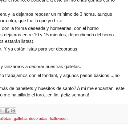
era y la dejamos reposar un mínimo de 3 horas, aunque
ra otro, que fue lo que yo hice.
s con la forma deseada y hornearlas, con el horno
s dejamos entre 10 y 15 minutos, dependiendo del horno.
 estarán listas).
a. Y ya están listas para ser decoradas.
y lanzarnos a decorar nuestras galletas.
o trabajamos con el fondant, y algunos pasos básicos...¡no
más de panellets y huesitos de santo? A mi me encantan, este
 me ha pillado el toro...en fin, ¡feliz semana!
alletas
,
galletas decoradas
,
halloween