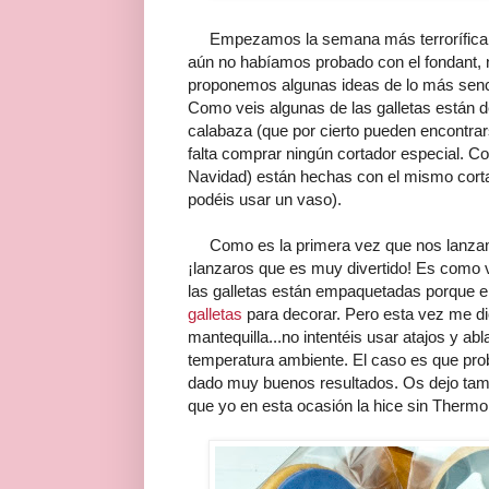
Empezamos la semana más terrorífica de
aún no habíamos probado con el fondant, 
proponemos algunas ideas de lo más sencil
Como veis algunas de las galletas están 
calabaza (que por cierto pueden encontra
falta comprar ningún cortador especial. Co
Navidad) están hechas con el mismo cortad
podéis usar un vaso).
Como es la primera vez que nos lanzamo
¡lanzaros que es muy divertido! Es como vo
las galletas están empaquetadas porque e
galletas
para decorar. Pero esta vez me di
mantequilla...no intentéis usar atajos y ab
temperatura ambiente. El caso es que prob
dado muy buenos resultados. Os dejo tamb
que yo en esta ocasión la hice sin Therm