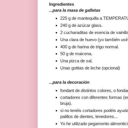
Ingredientes
...para la masa de galletas
225 g de mantequilla a TEMPER
240 g de azúcar glass.
2 cucharaditas de esencia de vainilla
Una clara de huevo (yo también usé
400 g de harina de trigo normal.
50 g de maicena.
Una pizca de sal.
Unas gotitas de leche (opcional)
...para la decoración
fondant de distintos colores, o fonda
cortadores con diferentes formas (
bruja).
si no tenéis cortadores podéis ayud
palillos de dientes, tenedores...
Yo he utilizado pegamento alimentici