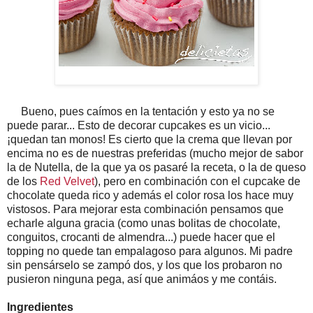
Bueno, pues caímos en la tentación y esto ya no se
puede parar... Esto de decorar cupcakes es un vicio...
¡quedan tan monos! Es cierto que la crema que llevan por
encima no es de nuestras preferidas (mucho mejor de sabor
la de Nutella, de la que ya os pasaré la receta, o la de queso
de los
Red Velvet
), pero en combinación con el cupcake de
chocolate queda rico y además el color rosa los hace muy
vistosos. Para mejorar esta combinación pensamos que
echarle alguna gracia (como unas bolitas de chocolate,
conguitos, crocanti de almendra...) puede hacer que el
topping no quede tan empalagoso para algunos. Mi padre
sin pensárselo se zampó dos, y los que los probaron no
pusieron ninguna pega, así que animáos y me contáis.
Ingredientes