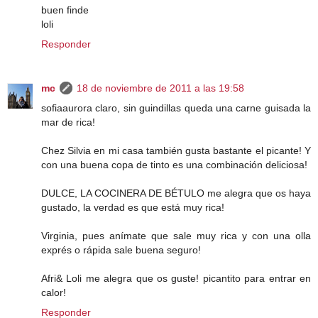
buen finde
loli
Responder
mc
18 de noviembre de 2011 a las 19:58
sofiaaurora claro, sin guindillas queda una carne guisada la
mar de rica!
Chez Silvia en mi casa también gusta bastante el picante! Y
con una buena copa de tinto es una combinación deliciosa!
DULCE, LA COCINERA DE BÉTULO me alegra que os haya
gustado, la verdad es que está muy rica!
Virginia, pues anímate que sale muy rica y con una olla
exprés o rápida sale buena seguro!
Afri& Loli me alegra que os guste! picantito para entrar en
calor!
Responder