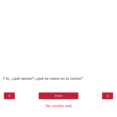
Y tú, ¿qué opinas? ¿qué se cuece en tu cocina?
‹
›
Inicio
Ver versión web