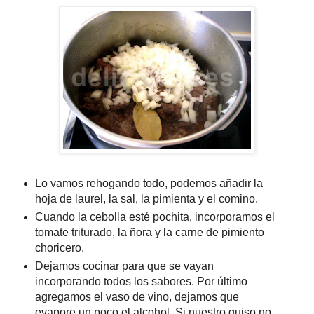
Lo vamos rehogando todo, podemos añadir la
hoja de laurel, la sal, la pimienta y el comino.
Cuando la cebolla esté pochita, incorporamos el
tomate triturado, la ñora y la carne de pimiento
choricero.
Dejamos cocinar para que se vayan
incorporando todos los sabores. Por último
agregamos el vaso de vino, dejamos que
evapore un poco el alcohol. Si nuestro guiso no