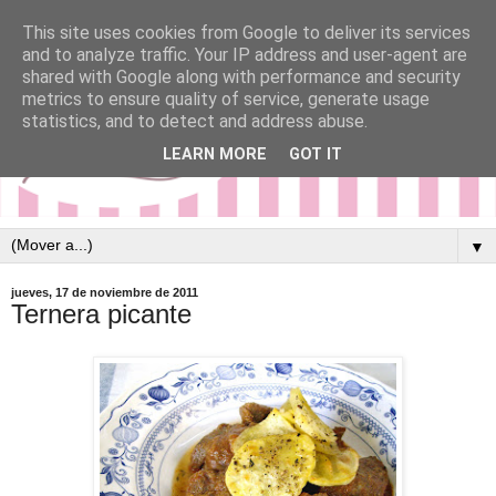
This site uses cookies from Google to deliver its services
and to analyze traffic. Your IP address and user-agent are
shared with Google along with performance and security
metrics to ensure quality of service, generate usage
statistics, and to detect and address abuse.
LEARN MORE
GOT IT
▼
jueves, 17 de noviembre de 2011
Ternera picante