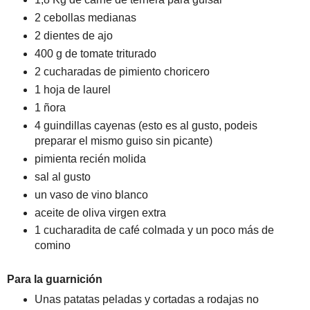
2 cebollas medianas
2 dientes de ajo
400 g de tomate triturado
2 cucharadas de pimiento choricero
1 hoja de laurel
1 ñora
4 guindillas cayenas (esto es al gusto, podeis
preparar el mismo guiso sin picante)
pimienta recién molida
sal al gusto
un vaso de vino blanco
aceite de oliva virgen extra
1 cucharadita de café colmada y un poco más de
comino
Para la guarnición
Unas patatas peladas y cortadas a rodajas no