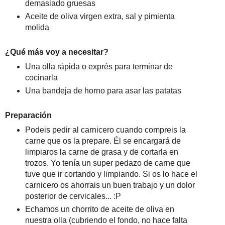
demasiado gruesas
Aceite de oliva virgen extra, sal y pimienta
molida
¿Qué más voy a necesitar?
Una olla rápida o exprés para terminar de
cocinarla
Una bandeja de horno para asar las patatas
Preparación
Podeis pedir al carnicero cuando compreis la
carne que os la prepare. Él se encargará de
limpiaros la carne de grasa y de cortarla en
trozos. Yo tenía un super pedazo de carne que
tuve que ir cortando y limpiando. Si os lo hace el
carnicero os ahorrais un buen trabajo y un dolor
posterior de cervicales... :P
Echamos un chorrito de aceite de oliva en
nuestra olla (cubriendo el fondo, no hace falta