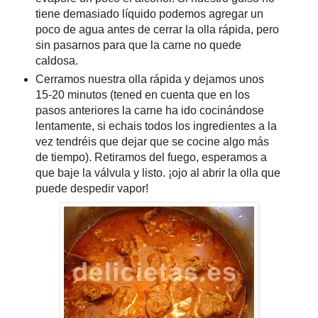
tiene demasiado líquido podemos agregar un
poco de agua antes de cerrar la olla rápida, pero
sin pasarnos para que la carne no quede
caldosa.
Cerramos nuestra olla rápida y dejamos unos
15-20 minutos (tened en cuenta que en los
pasos anteriores la carne ha ido cocinándose
lentamente, si echais todos los ingredientes a la
vez tendréis que dejar que se cocine algo más
de tiempo). Retiramos del fuego, esperamos a
que baje la válvula y listo. ¡ojo al abrir la olla que
puede despedir vapor!