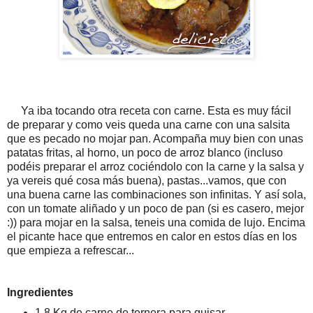
Ya iba tocando otra receta con carne. Esta es muy fácil
de preparar y como veis queda una carne con una salsita
que es pecado no mojar pan. Acompaña muy bien con unas
patatas fritas, al horno, un poco de arroz blanco (incluso
podéis preparar el arroz cociéndolo con la carne y la salsa y
ya vereis qué cosa más buena), pastas...vamos, que con
una buena carne las combinaciones son infinitas. Y así sola,
con un tomate aliñado y un poco de pan (si es casero, mejor
:)) para mojar en la salsa, teneis una comida de lujo. Encima
el picante hace que entremos en calor en estos días en los
que empieza a refrescar...
Ingredientes
1,8 Kg de carne de ternera para guisar