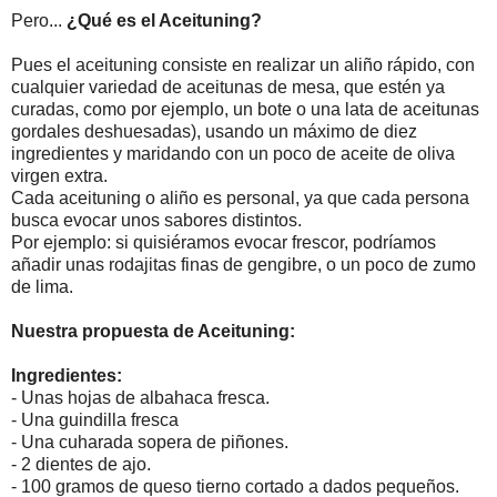
Pero...
¿Qué es el Aceituning?
Pues el aceituning consiste en realizar un aliño rápido, con
cualquier variedad de aceitunas de mesa, que estén ya
curadas, como por ejemplo, un bote o una lata de aceitunas
gordales deshuesadas), usando un máximo de diez
ingredientes y maridando con un poco de aceite de oliva
virgen extra.
Cada aceituning o aliño es personal, ya que cada persona
busca evocar unos sabores distintos.
Por ejemplo: si quisiéramos evocar frescor, podríamos
añadir unas rodajitas finas de gengibre, o un poco de zumo
de lima.
Nuestra propuesta de Aceituning:
Ingredientes:
- Unas hojas de albahaca fresca.
- Una guindilla fresca
- Una cuharada sopera de piñones.
- 2 dientes de ajo.
- 100 gramos de queso tierno cortado a dados pequeños.