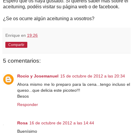
Espero que os haya gustado. Si queréis saber más sobre el
aceituning, podéis visitar su página web o de facebook.
¿Se os ocurre algún aceituning a vosotros?
Enrique
en
19:26
Compartir
5 comentarios:
Rocio y Josemanuel
15 de octubre de 2012 a las 20:34
Ahora mismo me lo preparo para la cena...tengo incluso el
queso...que delicia este picoteo!!!
Besos
Responder
Rosa
16 de octubre de 2012 a las 14:44
Buenísimo