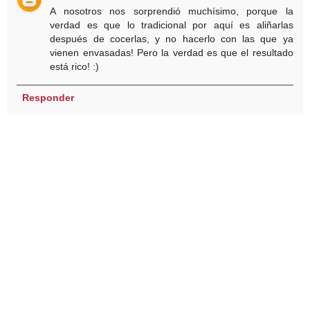
A nosotros nos sorprendió muchísimo, porque la
verdad es que lo tradicional por aquí es aliñarlas
después de cocerlas, y no hacerlo con las que ya
vienen envasadas! Pero la verdad es que el resultado
está rico! :)
Responder