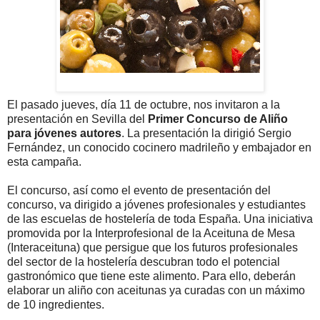
El pasado jueves, día 11 de octubre, nos invitaron a la
presentación en Sevilla del
Primer Concurso de Aliño
para jóvenes autores
. La presentación la dirigió Sergio
Fernández, un conocido cocinero madrileño y embajador en
esta campaña.
El concurso, así como el evento de presentación del
concurso, va dirigido a jóvenes profesionales y estudiantes
de las escuelas de hostelería de toda España.
Una iniciativa
promovida por la Interprofesional de la Aceituna de Mesa
(Interaceituna) que persigue que los futuros profesionales
del sector de la hostelería descubran todo el potencial
gastronómico que tiene este alimento. Para ello, deberán
elaborar un aliño con aceitunas ya curadas con un máximo
de 10 ingredientes.