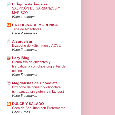
El Ágora de Ángeles
SALPICÓN DE GARBANZOS Y
MARISCO
Hace 1 semana
LA COCINA DE MORENISA
Tapa de Alcachofas
Hace 2 semanas
Alsurdelsur
Bizcocho de kéfir, limon y AOVE
Hace 2 semanas
Lazy Blog
Crema fría de guisantes y
hierbabuena con chips crujientes de
cecina
Hace 5 semanas
Magdalenas de Chocolate
Bizcocho de boniato y chocolate
(sin azúcar, sin gluten, sin lácteos)
Hace 5 semanas
DULCE Y SALADO
Coca de San Juán con Prefermento
Hace 1 mes