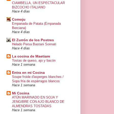
CIAMBELLA, UN ESPECTACULAR
BIZCOCHO ITALIANO
Hace 4 días
Comoju
Empanada de Patata (Empanada
Berciana)
Hace 4 días
El Zurrón de los Postres
Helado Persa Bastani Sonnati
Hace 4 días
La cocina de Maetiare
Tostas de queso, ajo y bacón
Hace 1 semana
Entra en mi Cocina
Soupe froide d'asperges blanches /
Sopa fría de espárragos blancos
Hace 1 semana
Mi Cocina
ATÚN MARINADO EN SOJA Y
JENGIBRE CON AJO BLANCO DE
ALMENDRAS TOSTADAS
Hace 1 semana