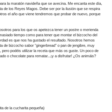
para la maratón navideña que se avecina. Me encanta este día,
ata de los Reyes Magos. Debe ser por la ilusión que se respira
tros el año que viene tendremos que probar de nuevo, porque
tros para los que os apetezca tener un postre o merienda
masiado tiempo como para tener que montar el bizcocho del
a verdad es que nos ha gustado el resultado. Nosotros hemos
ta de bizcocho sabor "gingerbread" o pan de jengibre, muy
 pero podéis utilizar la receta que más os guste. Un poco de
ado o chocolate para rematar...¡y a disfrutar! ¿Os animáis?
ta de la cucharita pequeña)