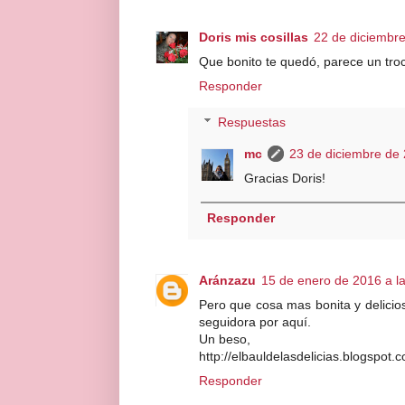
Doris mis cosillas
22 de diciembre
Que bonito te quedó, parece un tr
Responder
Respuestas
mc
23 de diciembre de 
Gracias Doris!
Responder
Aránzazu
15 de enero de 2016 a l
Pero que cosa mas bonita y delici
seguidora por aquí.
Un beso,
http://elbauldelasdelicias.blogspot.
Responder