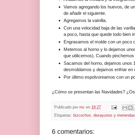
Vamos agregando los huevos, de uno
de añadir el siguiente.
Agregamos la vainilla.
Con una velocidad baja de las varil
a poco, hasta que quede todo bien i
Engrasamos el molde con un poco de
Metemos al horno y lo dejamos unos
que utilicemos). Cuando pinchemos co
Sacamos del horno, dejamos unos 1
desmoldamos y dejamos enfriar en un
Por último espolvoreamos con un po
¿Cómo se presentan las Navidades? ¿Os 
Publicado por
mc
en
18:27
Etiquetas:
bizcochos
,
desayunos y meriendas
6 comentarios: