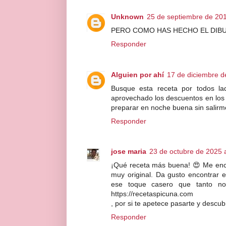
Unknown
25 de septiembre de 201
PERO COMO HAS HECHO EL DIB
Responder
Alguien por ahí
17 de diciembre d
Busque esta receta por todos la
aprovechado los descuentos en lo
preparar en noche buena sin salirm
Responder
jose maria
23 de octubre de 2025 a
¡Qué receta más buena! 😍 Me enca
muy original. Da gusto encontrar 
ese toque casero que tanto no
https://recetaspicuna.com
, por si te apetece pasarte y descub
Responder