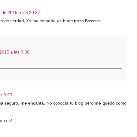
 de 2015 a las 20:37
oco de verdad, Yo me comería un buen trozo.Bssssss
2015 a las 9:38
as 0:23
osa seguro, me encanta. No conocía tu blog pero me quedo como
com.es/