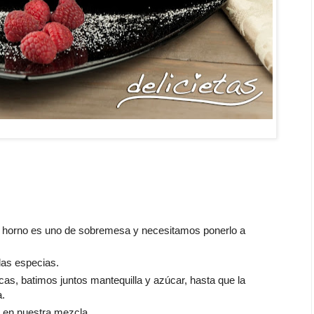
i horno es uno de sobremesa y necesitamos ponerlo a
las especias.
icas, batimos juntos mantequilla y azúcar, hasta que la
.
 en nuestra mezcla.