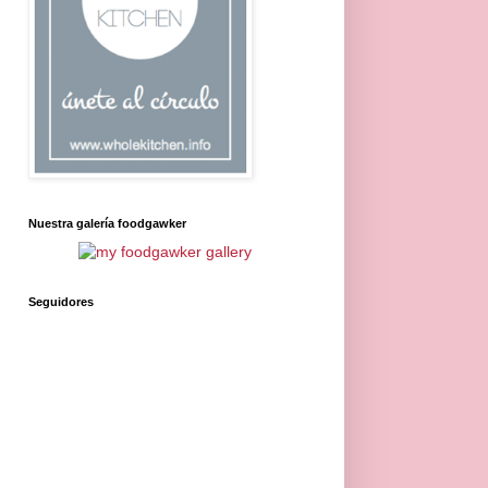
Nuestra galería foodgawker
Seguidores