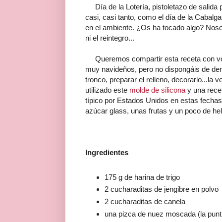
Día de la Lotería, pistoletazo de salida 
casi, casi tanto, como el día de la Cabalg
en el ambiente. ¿Os ha tocado algo? Noso
ni el reintegro...
Queremos compartir esta receta con voso
muy navideños, pero no dispongáis de de
tronco, preparar el relleno, decorarlo...l
utilizado este
molde de silicona
y una rece
típico por Estados Unidos en estas fechas,
azúcar glass, unas frutas y un poco de hel
Ingredientes
175 g de harina de trigo
2 cucharaditas de jengibre en polvo
2 cucharaditas de canela
una pizca de nuez moscada (la punti