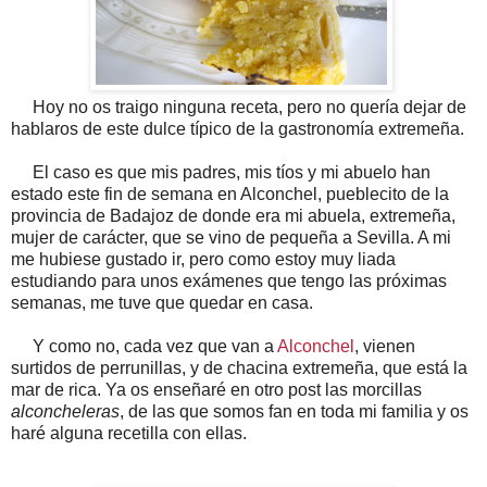
Hoy no os traigo ninguna receta, pero no quería dejar de
hablaros de este dulce típico de la gastronomía extremeña.
El caso es que mis padres, mis tíos y mi abuelo han
estado este fin de semana en Alconchel, pueblecito de la
provincia de Badajoz de donde era mi abuela, extremeña,
mujer de carácter, que se vino de pequeña a Sevilla. A mi
me hubiese gustado ir, pero como estoy muy liada
estudiando para unos exámenes que tengo las próximas
semanas, me tuve que quedar en casa.
Y como no, cada vez que van a
Alconchel
, vienen
surtidos de perrunillas, y de chacina extremeña, que está la
mar de rica. Ya os enseñaré en otro post las morcillas
alconcheleras
, de las que somos fan en toda mi familia y os
haré alguna recetilla con ellas.