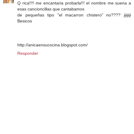
Q rica!!!! me encantaria probarla!!! el nombre me suena a
esas cancioncillas que cantabamos
de pequeñas tipo "el macarron chistero" no???? jijijiji
Besicos
http://anicaensucocina.blogspot.com/
Responder