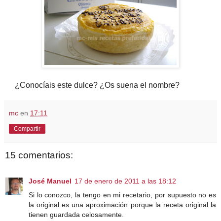
¿Conocíais este dulce? ¿Os suena el nombre?
mc
en
17:11
Compartir
15 comentarios:
José Manuel
17 de enero de 2011 a las 18:12
Si lo conozco, la tengo en mi recetario, por supuesto no es
la original es una aproximación porque la receta original la
tienen guardada celosamente.