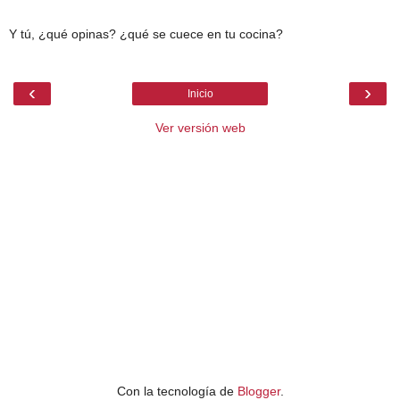
Y tú, ¿qué opinas? ¿qué se cuece en tu cocina?
‹
›
Inicio
Ver versión web
Con la tecnología de
Blogger
.