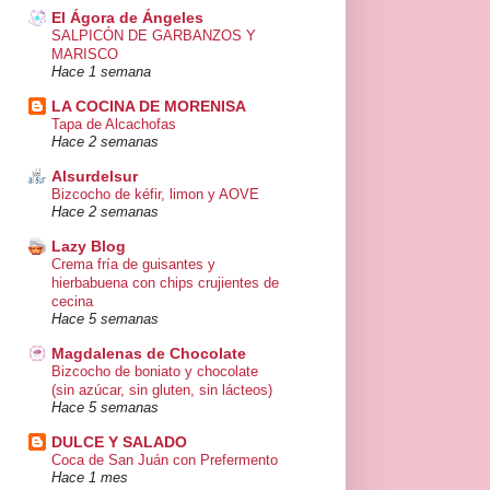
El Ágora de Ángeles
SALPICÓN DE GARBANZOS Y
MARISCO
Hace 1 semana
LA COCINA DE MORENISA
Tapa de Alcachofas
Hace 2 semanas
Alsurdelsur
Bizcocho de kéfir, limon y AOVE
Hace 2 semanas
Lazy Blog
Crema fría de guisantes y
hierbabuena con chips crujientes de
cecina
Hace 5 semanas
Magdalenas de Chocolate
Bizcocho de boniato y chocolate
(sin azúcar, sin gluten, sin lácteos)
Hace 5 semanas
DULCE Y SALADO
Coca de San Juán con Prefermento
Hace 1 mes