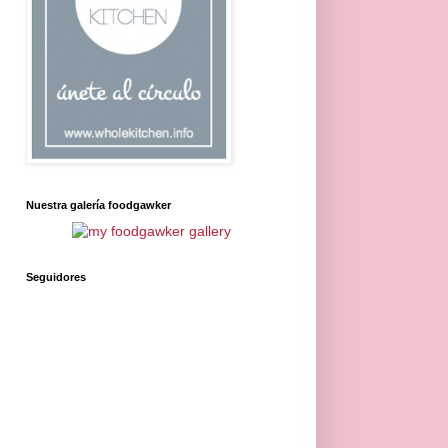
Nuestra galería foodgawker
Seguidores