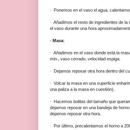
· Ponemos en el vaso el agua, calentamos
· Añadimos el resto de ingredientes de l
el vaso durante una hora aproximadament
-
Masa
:
· Añadimos en el vaso donde está la mas
min., vaso cerrado, velocidad espiga.
· Dejamos reposar otra hora dentro del cu
· Volcar la masa en una superficie enharina
una paliza a la masa en cuestión).
· Hacemos bolitas del tamaño que queram
dejamos reposar en una bandeja de horno 
dejamos reposar otra hora.
· Por último, precalentamos el horno a 200