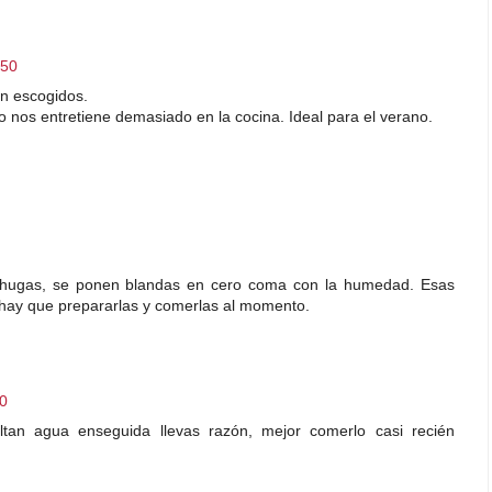
:50
en escogidos.
no nos entretiene demasiado en la cocina. Ideal para el verano.
echugas, se ponen blandas en cero coma con la humedad. Esas
 hay que prepararlas y comerlas al momento.
20
tan agua enseguida llevas razón, mejor comerlo casi recién