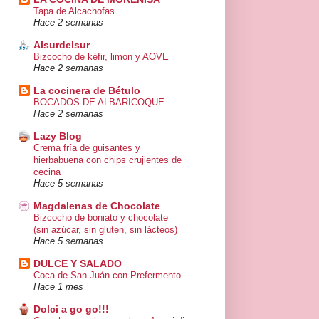
Tapa de Alcachofas
Hace 2 semanas
Alsurdelsur
Bizcocho de kéfir, limon y AOVE
Hace 2 semanas
La cocinera de Bétulo
BOCADOS DE ALBARICOQUE
Hace 2 semanas
Lazy Blog
Crema fría de guisantes y
hierbabuena con chips crujientes de
cecina
Hace 5 semanas
Magdalenas de Chocolate
Bizcocho de boniato y chocolate
(sin azúcar, sin gluten, sin lácteos)
Hace 5 semanas
DULCE Y SALADO
Coca de San Juán con Prefermento
Hace 1 mes
Dolci a go go!!!