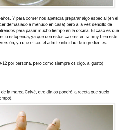
os. Y para comer nos apetecía preparar algo especial (en el
cer demasiado a menudo en casa) pero a la vez sencillo de
treados para pasar mucho tiempo en la cocina. El caso es que
reció estupenda, ya que con estos calores entra muy bien este
versión, ya que el cóctel admite infinidad de ingredientes.
12 por persona, pero como siempre os digo, al gusto)
 de la marca Calvé, otro día os pondré la receta que suelo
iempo).