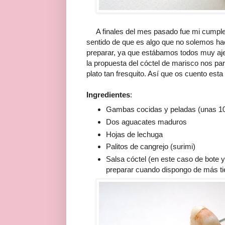
A finales del mes pasado fue mi cumpleañ
sentido de que es algo que no solemos ha
preparar, ya que estábamos todos muy aje
la propuesta del cóctel de marisco nos pa
plato tan fresquito. Así que os cuento esta 
Ingredientes
:
Gambas cocidas y peladas (unas 10-
Dos aguacates maduros
Hojas de lechuga
Palitos de cangrejo (surimi)
Salsa cóctel (en este caso de bote y
preparar cuando dispongo de más t