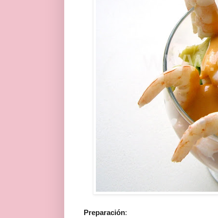
Preparación
: