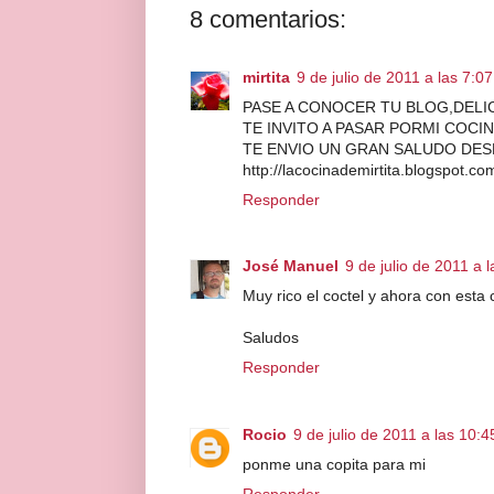
8 comentarios:
mirtita
9 de julio de 2011 a las 7:07
PASE A CONOCER TU BLOG,DELI
TE INVITO A PASAR PORMI COCI
TE ENVIO UN GRAN SALUDO DE
http://lacocinademirtita.blogspot.co
Responder
José Manuel
9 de julio de 2011 a 
Muy rico el coctel y ahora con esta 
Saludos
Responder
Rocio
9 de julio de 2011 a las 10:4
ponme una copita para mi
Responder