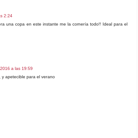
as 2:24
iera una copa en este instante me la comería todo!! Ideal para el
 2016 a las 19:59
, y apetecible para el verano