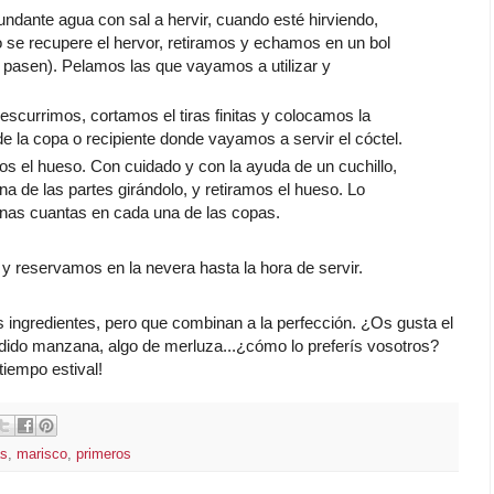
ante agua con sal a hervir, cuando esté hirviendo,
se recupere el hervor, retiramos y echamos en un bol
e pasen). Pelamos las que vayamos a utilizar y
scurrimos, cortamos el tiras finitas y colocamos la
e la copa o recipiente donde vayamos a servir el cóctel.
s el hueso. Con cuidado y con la ayuda de un cuchillo,
a de las partes girándolo, y retiramos el hueso. Lo
nas cuantas en cada una de las copas.
 y reservamos en la nevera hasta la hora de servir.
ngredientes, pero que combinan a la perfección. ¿Os gusta el
dido manzana, algo de merluza...¿cómo lo preferís vosotros?
tiempo estival!
s
,
marisco
,
primeros