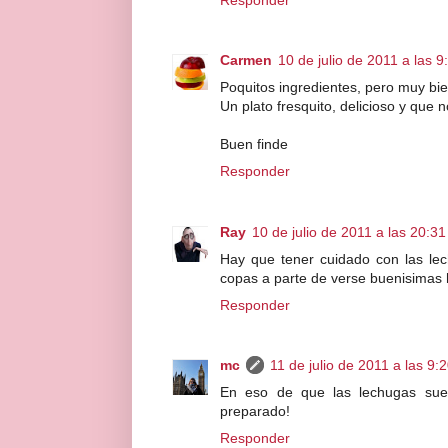
Carmen
10 de julio de 2011 a las 9
Poquitos ingredientes, pero muy bi
Un plato fresquito, delicioso y que 
Buen finde
Responder
Ray
10 de julio de 2011 a las 20:31
Hay que tener cuidado con las l
copas a parte de verse buenisimas
Responder
mc
11 de julio de 2011 a las 9:
En eso de que las lechugas suel
preparado!
Responder