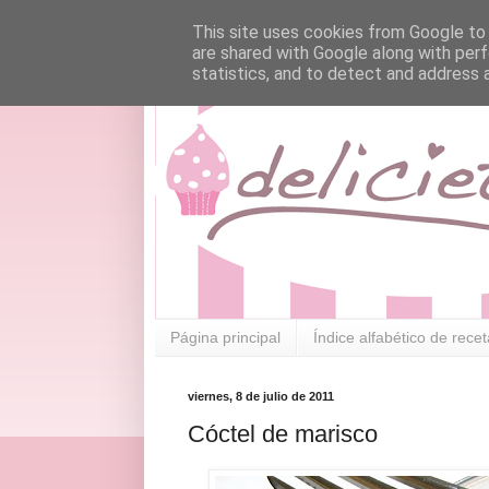
This site uses cookies from Google to d
are shared with Google along with perf
statistics, and to detect and address 
Página principal
Índice alfabético de rece
viernes, 8 de julio de 2011
Cóctel de marisco