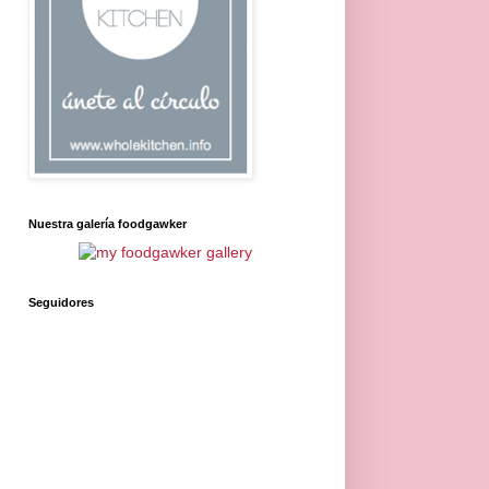
Nuestra galería foodgawker
Seguidores