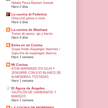
Helado Persa Bastani Sonnati
Hace 2 días
La cucina di Federica
Ghiaccioli panna e more
Hace 2 días
La cocina de Maetiare
Tostas de queso, ajo y bacón
Hace 6 días
Entra en mi Cocina
Soupe froide d'asperges blanches /
Sopa fría de espárragos blancos
Hace 1 semana
Mi Cocina
ATÚN MARINADO EN SOJA Y
JENGIBRE CON AJO BLANCO DE
ALMENDRAS TOSTADAS
Hace 1 semana
El Ágora de Ángeles
SALPICÓN DE GARBANZOS Y
MARISCO
Hace 1 semana
LA COCINA DE MORENISA