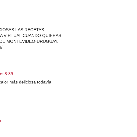
CIOSAS LAS RECETAS.
NA VIRTUAL CUANDO QUIERAS.
SDE MONTEVIDEO-URUGUAY.
m/
las 8:39
calor más deliciosa todavía.
5