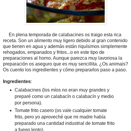
En plena temporada de calabacines os traigo esta rica
receta. Son un alimento muy ligero debido al gran contenido
que tienen en agua y además están riquísimos simplemente
rehogados, empanados y fritos...o en este tipo de
preparaciones al horno. Aunque parezca muy lavoriosa la
preparación os aseguro que es muy sencillita. ¿Os animais?
Os cuento los ingredientes y cómo prepararlos paso a paso.
Ingredientes
:
Calabacines (los míos no eran muy grandes y
preparé como un calabacín o calabacín y medio
por persona).
Tomate frito casero (os vale cualquier tomate
frito, pero yo aproveché que mi madre había
preparado una cantidad industrial de tomate frito
a fuego lento).