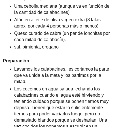
Una cebolla mediana (aunque va en función de
la cantidad de calabacines).
Atún en aceite de oliva virgen extra (3 latas
aprox. por cada 4 personas más o menos).
Queso curado de cabra (un par de lonchitas por
cada mitad de calabacín).
sal, pimienta, orégano
Preparación
:
Lavamos los calabacines, les cortamos la parte
que va unida a la mata y los partimos por la
mitad.
Los cocemos en agua salada, echando los
calabacines cuando el agua esté hirviendo y
teniendo cuidado porque se ponen tiernos muy
deprisa. Tienen que estar lo suficientemente
tiernos para poder vaciarlos luego, pero no
demasiado blandos porque se desharían. Una
vez cocidos los ponemos a escurrir en un