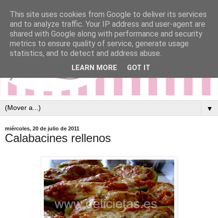
This site uses cookies from Google to deliver its services
and to analyze traffic. Your IP address and user-agent are
shared with Google along with performance and security
metrics to ensure quality of service, generate usage
statistics, and to detect and address abuse.
LEARN MORE
GOT IT
▼
miércoles, 20 de julio de 2011
Calabacines rellenos