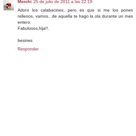
Merchi
25 de julio de 2011 a las 22:19
Adoro los calabacines, pero es que si me los pones
rellenos, vamos...de aquella te hago la ola durante un mes
entero.
Fabulosos,hija!!.
besines
Responder