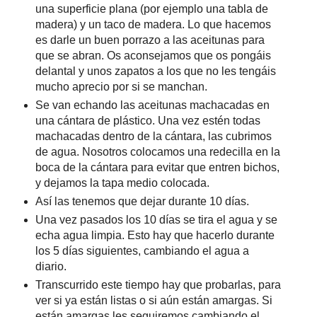
una superficie plana (por ejemplo una tabla de
madera) y un taco de madera. Lo que hacemos
es darle un buen porrazo a las aceitunas para
que se abran. Os aconsejamos que os pongáis
delantal y unos zapatos a los que no les tengáis
mucho aprecio por si se manchan.
Se van echando las aceitunas machacadas en
una cántara de plástico. Una vez estén todas
machacadas dentro de la cántara, las cubrimos
de agua. Nosotros colocamos una redecilla en la
boca de la cántara para evitar que entren bichos,
y dejamos la tapa medio colocada.
Así las tenemos que dejar durante 10 días.
Una vez pasados los 10 días se tira el agua y se
echa agua limpia. Esto hay que hacerlo durante
los 5 días siguientes, cambiando el agua a
diario.
Transcurrido este tiempo hay que probarlas, para
ver si ya están listas o si aún están amargas. Si
están amargas les seguiremos cambiando el