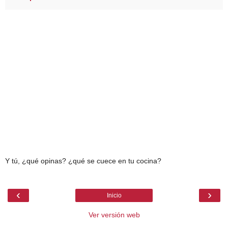
Y tú, ¿qué opinas? ¿qué se cuece en tu cocina?
‹
›
Inicio
Ver versión web