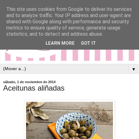
This site uses cookies from Google to deliver its services
and to analyze traffic. Your IP address and user-agent are
shared with Google along with performance and security
metrics to ensure quality of service, generate usage
statistics, and to detect and address abuse.
LEARN MORE
GOT IT
▼
sábado, 1 de noviembre de 2014
Aceitunas aliñadas