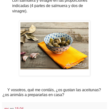
con salmuera y vinagre en las proporciones
indicadas (4 partes de salmuera y dos de
vinagre).
Y vosotros, qué me contáis, ¿os gustan las aceitunas?
¿os animáis a prepararlas en casa?
mc
en
15:04