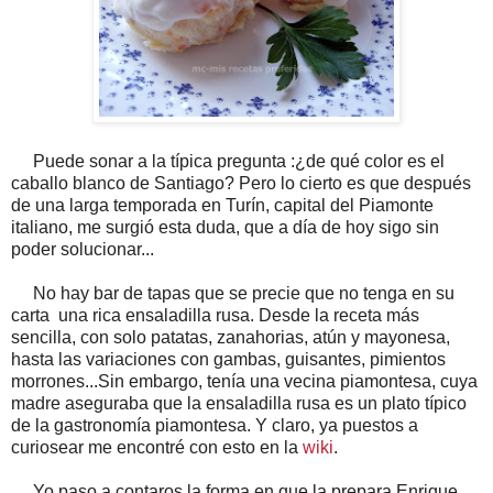
Puede sonar a la típica pregunta :¿de qué color es el
caballo blanco de Santiago? Pero lo cierto es que después
de una larga temporada en Turín, capital del Piamonte
italiano, me surgió esta duda, que a día de hoy sigo sin
poder solucionar...
No hay bar de tapas que se precie que no tenga en su
carta una rica ensaladilla rusa. Desde la receta más
sencilla, con solo patatas, zanahorias, atún y mayonesa,
hasta las variaciones con gambas, guisantes, pimientos
morrones...Sin embargo, tenía una vecina piamontesa, cuya
madre aseguraba que la ensaladilla rusa es un plato típico
de la gastronomía piamontesa. Y claro, ya puestos a
curiosear me encontré con esto en la
wiki
.
Yo paso a contaros la forma en que la prepara Enrique,