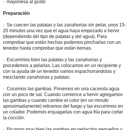
· mayonesa al gusto
Preparación
· Se cuecen las patatas y las zanahorias sin pelar, unos 15-
20 minutos una vez que el agua haya empezado a hervir
(dependiendo del tipo de patatas y del agua). Para
comprobar que están hechas podemos pincharlas con un
tenedor hasta comprobar que están tiernas.
· Escurrimos bien las patatas y las zanahorias y
procedemos a pelarlas. Las colocamos en un recipiente y
con la ayuda de un tenedor vamos espachurrandolas y
mezclando zanahorias y patatas.
· Cocemos las gambas. Ponemos en una cacerola agua
con un poco de sal. Cuando comience a hervir agregamos
las gambas y cuando cambie el color (en un minuto
aproximadamente) retiramos del fuego y las escurrimos en
un colador. Podemos enjuagarlas con agua fría para cortar
la cocción.
· Picamos muy bien las gambas en pedacitos pequeños y