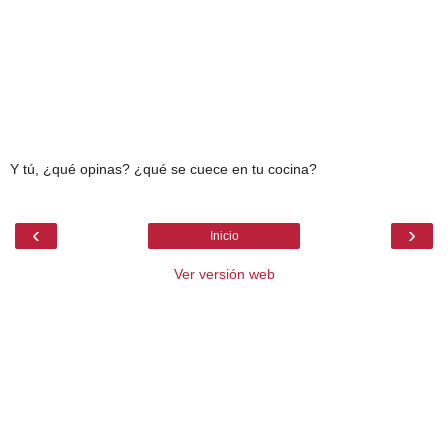
Y tú, ¿qué opinas? ¿qué se cuece en tu cocina?
‹
›
Inicio
Ver versión web