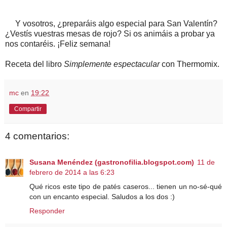
Y vosotros, ¿preparáis algo especial para San Valentín?
¿Vestís vuestras mesas de rojo? Si os animáis a probar ya
nos contaréis. ¡Feliz semana!
Receta del libro
Simplemente espectacular
con Thermomix.
mc
en
19:22
Compartir
4 comentarios:
Susana Menéndez (gastronofilia.blogspot.com)
11 de
febrero de 2014 a las 6:23
Qué ricos este tipo de patés caseros... tienen un no-sé-qué
con un encanto especial. Saludos a los dos :)
Responder