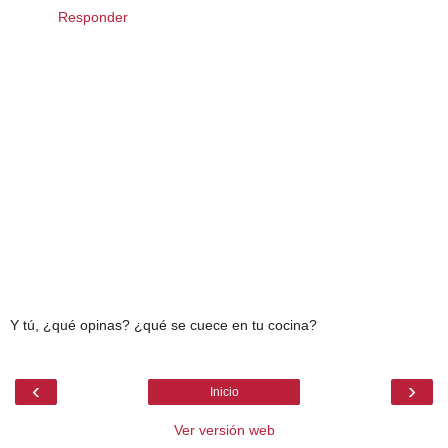
Responder
Y tú, ¿qué opinas? ¿qué se cuece en tu cocina?
‹
›
Inicio
Ver versión web