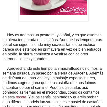
Hoy os traemos un postre muy otoñal, y es que estamos
en plena temporada de castañas. Aunque las temperaturas
por el sur siguen siendo muy suaves, tanto que incluso
parece que estemos en primavera en vez de bien entrados
en otoño, la sierra comienza a vestirse con colores
marrones, ocres y dorados.
Aprovechando este tiempo tan maravilloso nos dimos la
semana pasada un paseo por la sierra de Aracena. Además
de disfrutar de unas vistas y un paisaje espectaculares,
pudimos coger alguna que otra castaña que nos fuimos
encontrando por el camino. Podéis disfrutarlas así,
poniéndolas tiernas en el microondas, como os contamos
en esta
receta
. Y si os sentís inspirados y queréis probar
algo diferente, podéis lanzaros con este pastel de castañas
y chocolate. La mayor complicación que tiene es el pelado