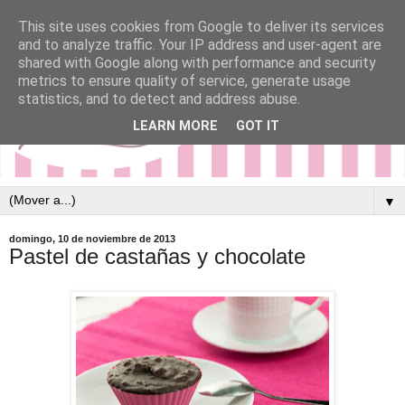
This site uses cookies from Google to deliver its services
and to analyze traffic. Your IP address and user-agent are
shared with Google along with performance and security
metrics to ensure quality of service, generate usage
statistics, and to detect and address abuse.
LEARN MORE
GOT IT
▼
domingo, 10 de noviembre de 2013
Pastel de castañas y chocolate