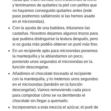
y terminamos de quitarles la piel con pelitos que
no hayamos conseguido quitarles antes (este
paso podremos saltárnoslo si las hemos asado
en el microondas).
Con la ayuda de una batidora, trituramos las
castañas. Nosotros dejamos algunos trozos para
que pudiera distinguirse la textura después, pero
si os gusta más podéis obtener un puré más fino.
En un recipiente apto para microondas ponemos
la mantequilla y la ablandamos un poco,
poniendo unos segundos el microondas en la
función descongelar.
Añadimos el chocolate troceado al recipiente
con la mantequilla, y lo metemos unos segundos
en el microondas (también en la función
descongelar). Vamos removiendo cada poco
para comprobar cómo se va derritiendo el
chocolate sin llegar a quemarlo.
Incorporamos a esta mezcla el azúcar, el puré de